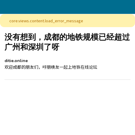
core.views.content.load_error_message
没有想到，成都的地铁规模已经超过
广州和深圳了呀
ditie.online
欢迎成都的朋友们，呼朋唤友一起上地铁在线论坛