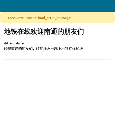
core.views.content.load_error_message
地铁在线欢迎南通的朋友们
ditie.online
欢迎南通的朋友们，呼朋唤友一起上地铁在线论坛