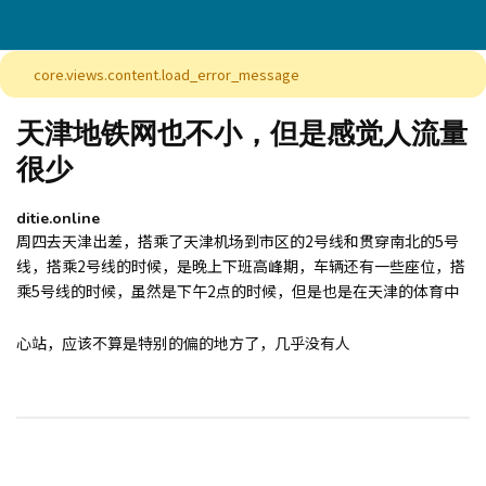
core.views.content.load_error_message
天津地铁网也不小，但是感觉人流量
很少
ditie.online
周四去天津出差，搭乘了天津机场到市区的2号线和贯穿南北的5号
线，搭乘2号线的时候，是晚上下班高峰期，车辆还有一些座位，搭
乘5号线的时候，虽然是下午2点的时候，但是也是在天津的体育中
心站，应该不算是特别的偏的地方了，几乎没有人