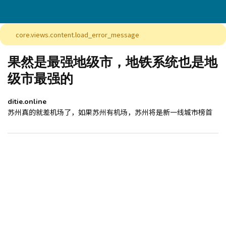
core.views.content.load_error_message
果然是最强地级市，地铁系统也是地
级市最强的
ditie.online
苏州真的就差机场了，如果苏州有机场，苏州将是新一线城市榜首