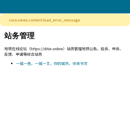
core.views.content.load_error_message
站务管理
地铁在线论坛（https://ditie.online）站务管理地铁公告、投诉、申诉、
反馈、申请等综合站务
一城一色，一城一文，你的城市，你来书写