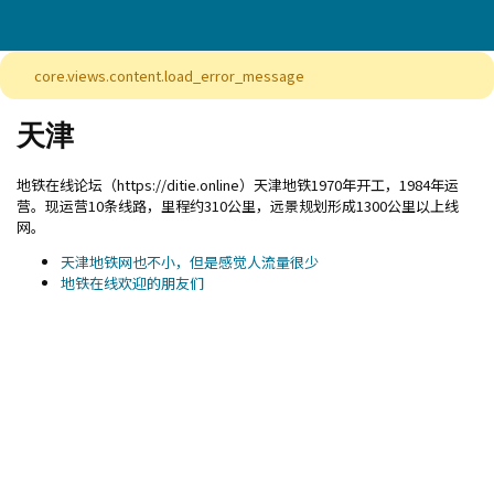
core.views.content.load_error_message
天津
地铁在线论坛（https://ditie.online）天津地铁1970年开工，1984年运
营。现运营10条线路，里程约310公里，远景规划形成1300公里以上线
网。
天津地铁网也不小，但是感觉人流量很少
地铁在线欢迎的朋友们