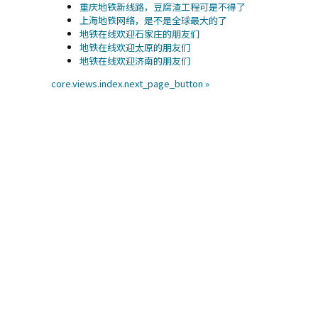
重庆地铁新线路，豆腐渣工程可是不得了
上海地铁网络，是不是全球最大的了
地铁在线欢迎石家庄的朋友们
地铁在线欢迎太原的朋友们
地铁在线欢迎济南的朋友们
core.views.index.next_page_button »