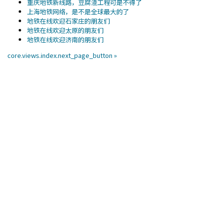
重庆地铁新线路，豆腐渣工程可是不得了
上海地铁网络，是不是全球最大的了
地铁在线欢迎石家庄的朋友们
地铁在线欢迎太原的朋友们
地铁在线欢迎济南的朋友们
core.views.index.next_page_button »